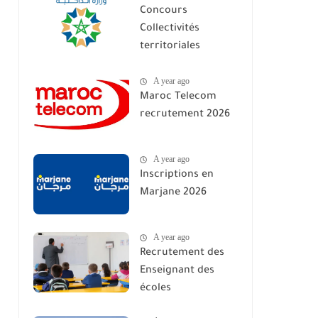
Concours
Collectivités
territoriales
communes Maroc
A year ago
2026
Maroc Telecom
recrutement 2026
A year ago
Inscriptions en
Marjane 2026
A year ago
Recrutement des
Enseignant des
écoles