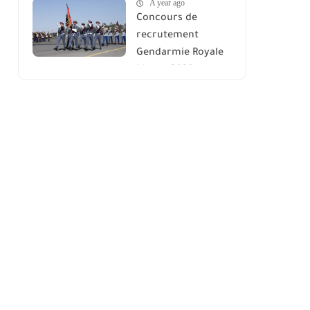
A year ago
Concours de
recrutement
Gendarmie Royale
Maroc 2026