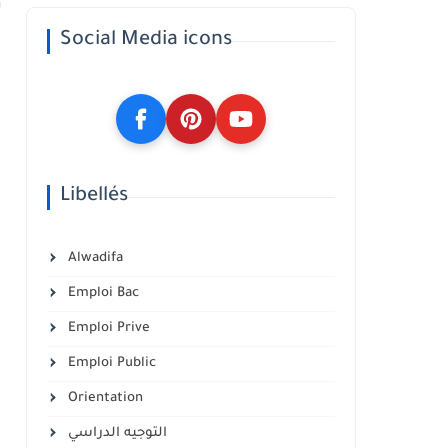
Social Media icons
Libellés
Alwadifa
Emploi Bac
Emploi Prive
Emploi Public
Orientation
التوجيه الدراسي