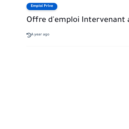
Emploi Prive
Offre d'emploi Intervenant 
A year ago