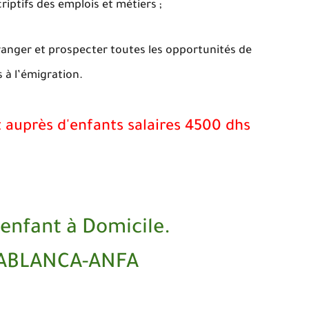
riptifs des emplois et métiers ;
tranger et prospecter toutes les opportunités de
 à l’émigration.
 auprès d'enfants salaires 4500 dhs
’enfant à Domicile.
SABLANCA-ANFA