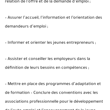
relation de l’offre et de la demande d’emploi ;
– Assurer l’accueil, l’information et l’orientation des
demandeurs d’emploi ;
– Informer et orienter les jeunes entrepreneurs ;
– Assister et conseiller les employeurs dans la
définition de leurs besoins en compétences ;
– Mettre en place des programmes d’adaptation et
de formation – Conclure des conventions avec les
associations professionnelle pour le développement