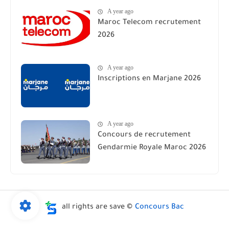
A year ago
Maroc Telecom recrutement
2026
A year ago
Inscriptions en Marjane 2026
A year ago
Concours de recrutement
Gendarmie Royale Maroc 2026
all rights are save ©
Concours Bac