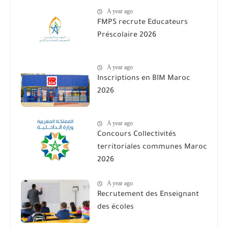
A year ago
FMPS recrute Educateurs
Préscolaire 2026
A year ago
Inscriptions en BIM Maroc
2026
A year ago
Concours Collectivités
territoriales communes Maroc
2026
A year ago
Recrutement des Enseignant
des écoles