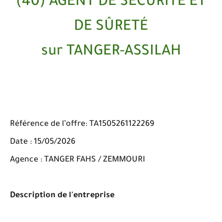
(40) AGENT DE SÉCURITÉ ET
DE SÛRETÉ
sur TANGER-ASSILAH
Référence de l’offre: TA1505261122269
Date : 15/05/2026
Agence : TANGER FAHS / ZEMMOURI
Description de l'entreprise