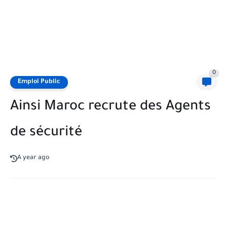
0
Emploi Public
Ainsi Maroc recrute des Agents
de sécurité
A year ago