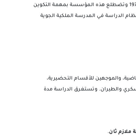
) بمراكش عام 1970 وتضطلع هذه المؤسسة بمهمة التكوين
ظام الدراسة في المدرسة الملكية الجوية
اضية، والموجهين للأقسام التحضيرية
عسكري والطيران. وتستغرق الدراسة مدة
.
 ملازم ثان