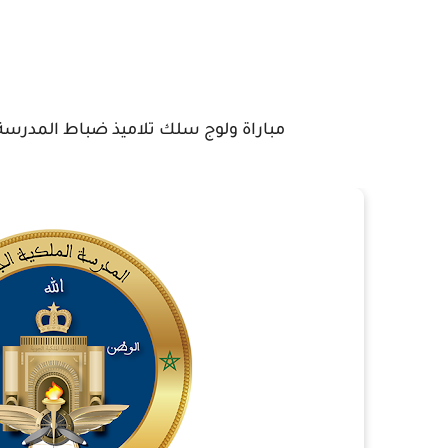
مباراة ولوج سلك تلاميذ ضباط المدرسة الم