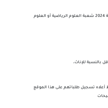
أن يكون المرشح (ة) حاصلا (ة) على شهادة البكالوريا لسنة 2024 شعبة العلوم الرياضية أو العلوم
أعلاه تسجيل طلباتهم على هذا الموقع