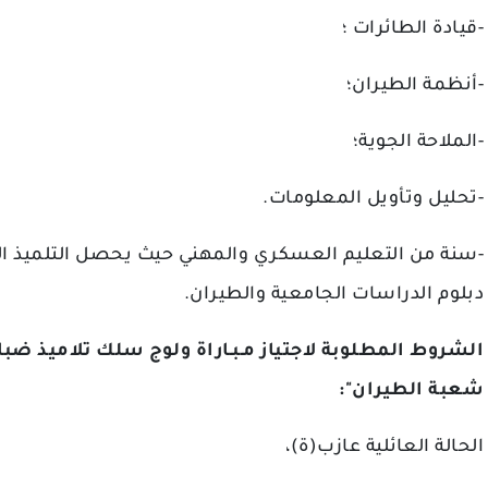
-قيادة الطائرات ؛
-أنظمة الطيران؛
-الملاحة الجوية؛
-تحليل وتأويل المعلومات.
سنة من التعليم العسكري والمهني حيث يحصل التلميذ الض
دبلوم الدراسات الجامعية والطيران.
الشروط المطلوبة لاجتياز مـبـاراة ولوج سلك تلاميذ ض -
شعبة الطيران":
الحالة العائلية عازب(ة)،