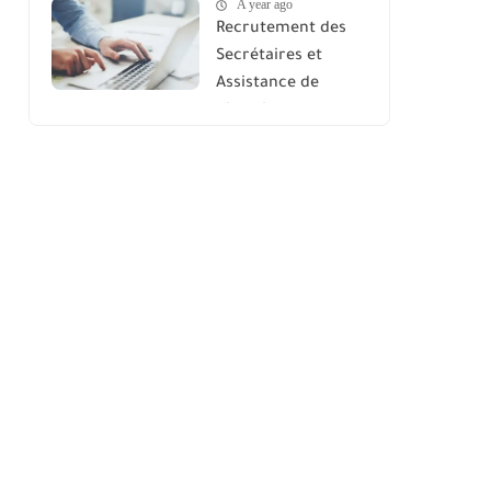
A year ago
Recrutement des
Secrétaires et
Assistance de
direction