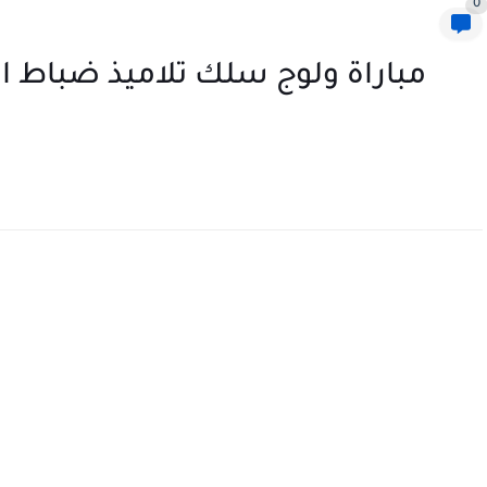
0
مباراة ولوج سلك تلاميذ ضباط ا