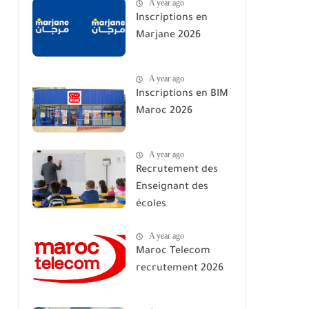
A year ago
2026
Inscriptions en
Marjane 2026
A year ago
Inscriptions en BIM
Maroc 2026
A year ago
Recrutement des
Enseignant des
écoles
A year ago
Maroc Telecom
recrutement 2026